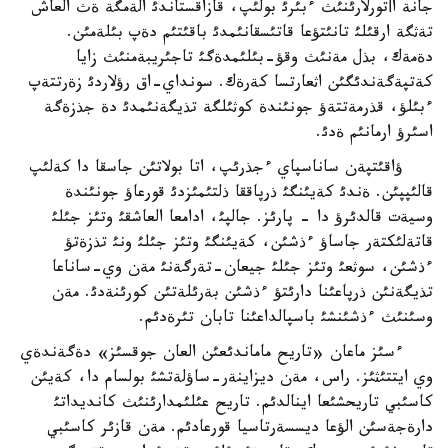
جانة اأتورلارئنئث ءبئرئ بولئپ، قازاقستاندئ الةمگة ةث العاش
تةثگة ارقئلئ تانئتؤعا قاتئسقانئمدئ باقئتئم دةپ بئلةمئن.
دةمةك، بذل مةنئث وقؤ-بئلئمدةگئ تاجئريبةمنئث زايا
كةتپةگةندئگئن اثعارتسا كةرةك. سونداي-اق رؤلاردئ زةرتتةپ
ءبئلؤ، قذرمةتتةؤ جونئندة كوثئلگة تذيگةنئمدئ دة جذزةگة
اسئرؤ ارمانئم ةدئ.
ؤاقئتپةن ساناسپاي ءجذرئپ، اتا بولاتئن جاسقا دا كةلئپ
قالئپپئن. ةندئ كةيئنگئ ذرپاققا ذلتئمئزدئ قورعاؤ جونئندة
وسيةت قالدئرؤ دا - پارئز. جالپئ، ادامعا العاشقئ وتئز جئلئ
قاتةلئكتةر جاساؤ ءذشئن، كةيئنگئ وتئز جئلئ ونئ تذزةتؤ
ءذشئن، سوثعئ وتئز جئلئ جيعان-تةرگةنئ مةن وي-ساناعا
تذيگةنئن ذرپاعئنا دارئتؤ ءذشئن بةرئلةتئن كورئنةدئ. مةن
وسئنئث ءذشئنشئ باسپالداعئنا تابان تئرةدئم.
ءسئز ماعان «تاريح ماماندئعئن العان جوقسئز» دةگةندةي
وي ايتتئثئز. راس، مةن ديزاينةر-ساؤلةتشئ بولسام دا، كةيئن
كاسئبي تاريحشئعا اينالدئم. تاريح عئلئمدارئنئث كانديداتئ
دارةجةسئن الؤعا ديسسةرتاسيا قورعادئم. مةن قازئر كاسئبي