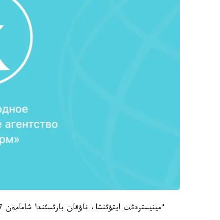
ءمينيستردئث ايتؤئنشا، ناؤقان بارئسئندا شامامةن 17 مئث مذعالئم جذمئستان شئعارئلاتئن بولادئ.