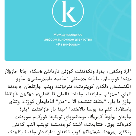
ءارئ وتكةن، بةرئ وتكةننئث كوزئن تارتاتئن ةسكئ، جاثا جازؤلار
مذندا كوپ-اق. باياعئ «ذسئلي ءجاديد بايتذرسئني» جازؤ
ذلگئسئمةن ذلكةن كوپئردئث تئرةؤئنة ويئپ جازئلعان «جةتة
الماي ءجذزئپ جايئققا، جاعادا قالعان قايئقتاي» دةگةن قازاقشا
جازؤ دا بار. "جئلقئ ئشئندة الا -ءدذر" انادايدان كوزئثة وتتاي
باسئلادئ. كئم دة بولسا بالاعئندا ءبيتئ بار قازاقتئث ءبئرئ
جازعان بولؤعا كةرةك. موجانتوپاي توبئرعا كوركةم سوزدئث
كةرةگئ جوق. قئتايدئث اششئ كوجةسئنة تويئپ الئپ كذنئن
وتكئزة بةرةدئ. شةتةلگة كوپ شئققان اعايئندار جاقسئ بئلةدئ،