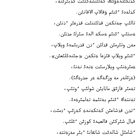
كذثكئلدةؤئك كةلئنشةكتئث كذبئرئنة،
كذلةدئ ءئنئم ؤقالاپ الاقانئن.
تالئپ جةتكةن قذلئننئث قذرعئر ءذنئن،
ةستئپ ءئنئم ةسكة الدئ سئرلئ مذثئن.
مةن وتئرمئن قذلئن ءذن قذربئمدئ ويلاپ،
ءئنئم ويلاپ قئزعا ةتكةن «جئندئلئعئن».
ةمئرةنئپ ويلارسئث ةندئ نةنئ،
(ةزئلةر مة وزگةگة ةر جذرةگئ).
تةمئر قازئق ماثايئن شولئپ ءوتئپ،
تةنتةك ءئنئم بةتئمة تةلمئرةدئ.
ءتذن قذشاعئن كةتكةندة كةزئپ ءذمئت،
قيال شئركئن قالعيدئ كوزئن ءئلئپ.
ءشامئل شالدئث شاثقانئ ءبئر مةزةتتة،