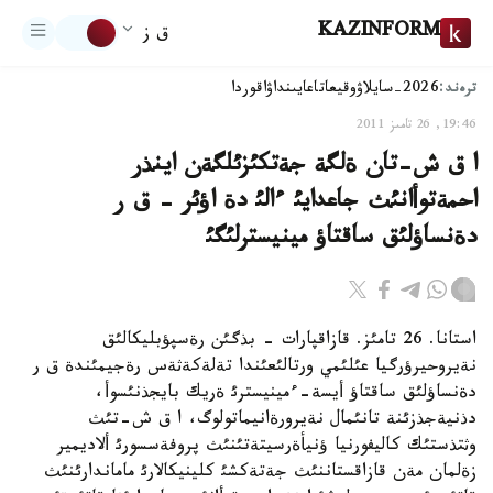
KAZINFORM
ق ز
ترەند:
2026-سايلاۋ
وقيعا
تاعايىنداۋ
اقوردا
19:46, 26 تامىز 2011
ا ق ش-تان ةلگة جةتكئزئلگةن اينذر
احمةتوأانئث جاعدايئ ءالئ دة اؤئر - ق ر
دةنساؤلئق ساقتاؤ مينيسترلئگئ
استانا. 26 تامئز. قازاقپارات - بذگئن رةسپؤبليكالئق
نةيروحيرؤرگيا عئلئمي ورتالئعئندا تةلةكةثةس رةجيمئندة ق ر
دةنساؤلئق ساقتاؤ أيسة-ءمينيسترئ ةريك بايجذنئسوأ،
دذنيةجذزئنة تانئمال نةيرورةانيماتولوگ، ا ق ش-تئث
وثتذستئك كاليفورنيا ؤنيأةرسيتةتئنئث پروفةسسورئ ألاديمير
زةلمان مةن قازاقستاننئث جةتةكشئ كلينيكالارئ ماماندارئنئث