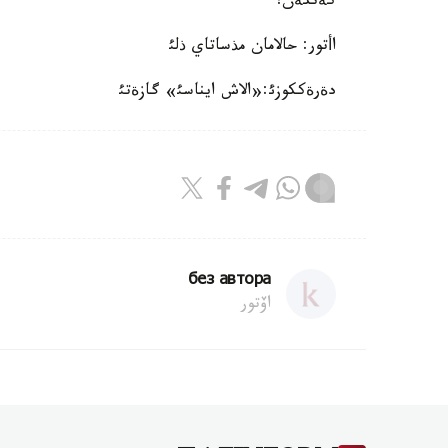
كةتكةن!
اأتور: حالامان مذساتاي ذلئ
دةرةككوزئ:«الاش ايناسئ» گازةتئ
без автора
اۆتور