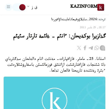
KAZINFORM
ق ز
ترەند:
2026-سايلاۋ
وقيعا
تاعايىنداۋ
اقوردا
18:17, 25 مامىر 2011
گذلزيرا بوكةيحان: ءانئم - ةلئمة تارتار سئيئم
استانا. 25- مامئر. قازاقپارات- مةنئث اتام دالةلحان سذگئرباي
ذلئ شئنجاث قازاقتارئنئث ازاتتئق قوزعالئسئن باسقارؤشئلاردئث
ءبئرئ رةتئندة تاريحتا قالعان تذلعا.