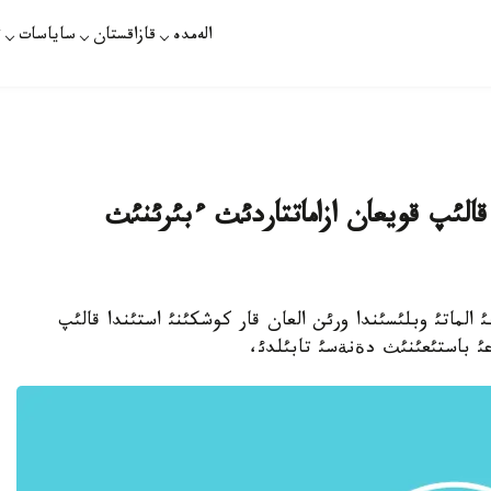
الەمدە
قازاقستان
ساياسات
ت
 قالئپ قويعان ازاماتتاردئث ءبئرئنئث
ازاقپارات - 7- ءساؤئر كذنئ الماتئ وبلئسئندا ورئن العان قار كوشكئنئ استئندا قالئپ