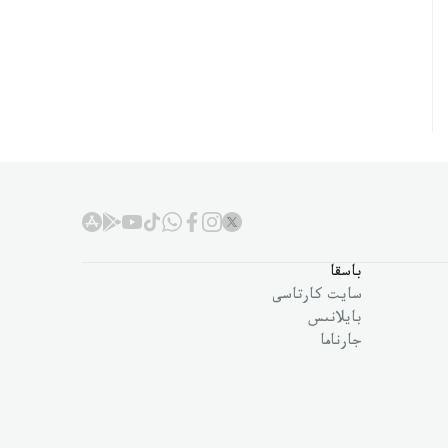
باسقا
سايت كارتاسى
بايلانىس
جارناما