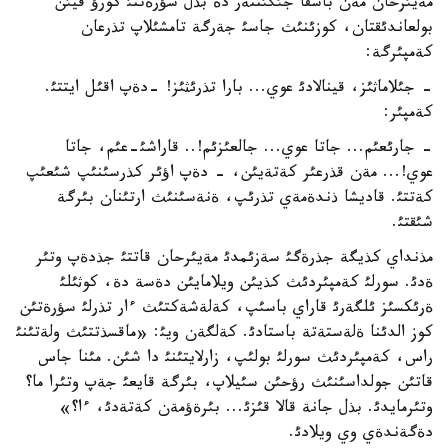
مةيئرحان مةن باسقا جئگئتتةر دة بذل سؤرةتتئ كورؤ قيئن
بولعاندئقتان، كوزئنئث جاسئ جةرگة تامشئلاپ تذرعان
كةمپئرگة:
- جئلاماثئز، قينالادئ عوي... بارا تذرئثئز! -دةپ اقئل ايتتئ.
كةمپئر:
- جارئعئم... جاتا عوي... جالعئزئم!.. قاراشئ-عئم، جاتا
عوي!... مةن قذرعئر كةتةيئن، - دةپ اؤئر كذرسئنئپ شئعئپ
كةتتئ. قاديشا ذندةمةي تذرئپ، ةنةسئنئث ارتئنان بئرگة
شئقتئ.
مذنداي كذيگة جذرةگئ سةزئمدئ مةيئرحان قاتتئ جذدةپ وتئر
ةدئ. سورلئ كةمپئردئث كذيئن ويلامايئن دةسة دة، كوثئلئ
ةرئكسئز ئلگةرئ قاراي باسئپ، كةلةشةكتئث ءار تذرلئ سؤرةتئن
كوز الدئنا ةلةستةتة باستادئ. كةلگةن ويئ: «ماقسذتتئث ولةتئنئ
راس، كةمپئردئث سورلئ بولئپ، زارلايتئنئ دا شئن. مئنا جاس
قاتئن جولداسئنئث رؤحئن سئيلاپ، بئرگة قايعئ جةپ وتئرا ما؟
وتئرمايدئ. بذل جانة قالا قئزئ... بئرةؤمةن كةتةدئ، ءا؟»
دةگةندةي وي ويلادئ.