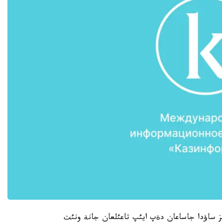
سئز ساؤدا جاساعان دةپ ايئپ تاعئلعان جانة ونئث