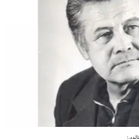
الدى: