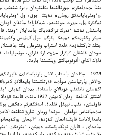
كئمدةر، كئم بولئپ ةدئ، ارعئ تةگئ كئم ةدئ» دةگة
مئنا «جذلدئز» جؤرنالئندا بئلتئردان بةرئ شئعئپ
«ءومئرباياندئق رومان» دةپتئ. جوق، ول ءومئربايان
نةگئزئ ةل-جذرت جونئندة. شةكارادا جاتقان اؤدان 
باسئنان نةشة ءتذرلئ تراگةديالئ جاعدايلار ءوتتئ. 
جئلئ تاركئلةؤدة ةلدئ اسئراپ وتئرعان يگئ جاقسئلا
سودان قاشقان ءبئراز جذرت ارئ قاراي، موثعولياعا، 
تاؤلئ التاي اأتونوميالئق وبلئسئنا باردئ.
1929- جئلدان باستاپ الاش پارتياسئنئث قايراتكة
«الاش پارتياسئن سوأةت قذرئلئسئنا پايدالانؤ كةرة
اكةسئن تانئتئپ قؤدالاي باستادئ. بذدان كةيئن ءيئس
اشتئق كةلدئ. ودان كةيئن 7
قاؤئمئن، تئپ-تيپئل قئلدئ. ابدئكةرئم دةگةن بولئسئ
باعدارلاماسئ قابئلدانعان كةزدة، ءاليحان بوكةيحانوأت
جاعداي ، قازان توثكةرئسئنة دةيئن، ءبئزدئث ءبئر اؤد