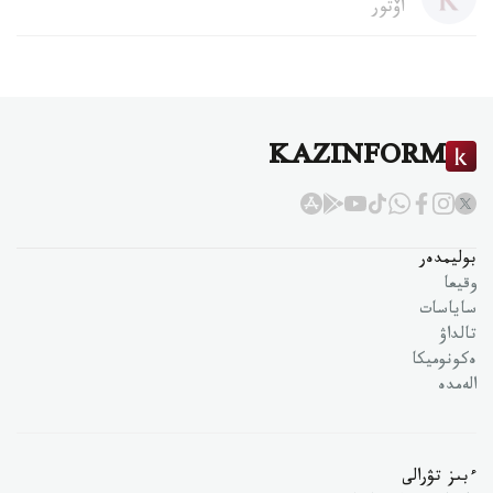
اۆتور
KAZINFORM
بوليمدەر
وقيعا
ساياسات
تالداۋ
ەكونوميكا
الەمدە
ءبىز تۋرالى