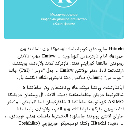
Hitachi جاپوندئق كومپانياسئ الةمدةگئ ةث العاشقئ ةث
جذردةك ادام تارئزدةس گؤمانويد - Emiew دةپ اتالاتئن
روبوتئن حالئققا كوزايئم ةتتئ. قازئرگئ كذنئ ولاردئث بويئنئث
ذزئندئعئ 1،3 مةتر بولاتئن Emiew - بذل "دوس" (Pal) جانة
"جولداس" (Chum) دةگةن ةكئ تاجئريبةلئك ذلگئسئ بار.
اياقتارئنئث ورنئنا دوثگةلةك ورناتئلعان ولار ساعاتئنا 6
شاقئرئمعا دةيئن جئلدامدئقتئ ذدةتة الادئ، ال وسئعان دةيئنگئ
ASIMO گؤمانويدئ ساعاتئنا 3 شاقئرئمنان اسا المايتئن. «ءبئز
ادامدارمةن بئرگة تئرشئلئك ةتة الئپ، ولاردئث پايداسئنا
جاراي الاتئن روبوتتئ جاساؤدئ الدئمئزعا ماقسات ةتئپ قويدئق»،
- دةيدئ Hitachi وكئلئ توسيحيكو حوريؤچي (Toshihiko