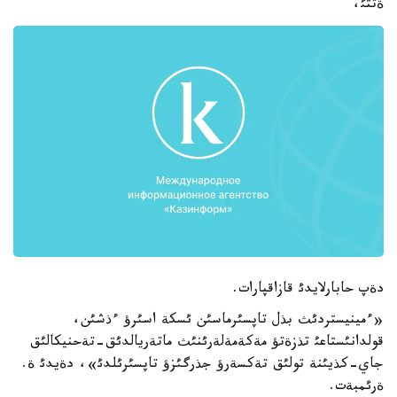
ةتتئ،
دةپ حابارلايدئ قازاقپارات.
«ءمينيستردئث بذل تاپسئرماسئن ئسكة اسئرؤ ءذشئن،
قولدانئستاعئ تذزةتؤ مةكةمةلةرئنئث ماتةريالدئق-تةحنيكالئق
جاي-كذيئنة تولئق تةكسةرؤ جذرگئزؤ تاپسئرئلدئ»، دةيدئ ة.
ةرئمبةت.