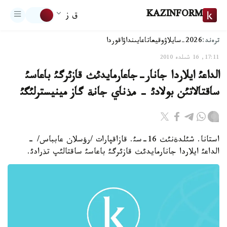
KAZINFORM
ق ز
ترەند:
2026-سايلاۋ
وقيعا
تاعايىنداۋ
اقوردا
17:11, 16 شىلدە 2010
الداعئ ايلاردا جانار-جاعارمايدئث قازئرگئ باعاسئ
ساقتالاتئن بولادئ - مذناي جانة گاز مينيسترلئگئ
استانا. شئلدةنئث 16-سئ. قازاقپارات /رؤسلان عابباس/ -
الداعئ ايلاردا جانارمايدئث قازئرگئ باعاسئ ساقتالئپ تذرادئ.