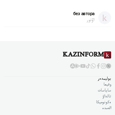
без автора
اۆتور
KAZINFORM
بوليمدەر
وقيعا
ساياسات
تالداۋ
ەكونوميكا
الەمدە