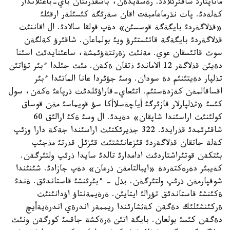
ماناپتارئ شاقئرئلادئ. رةسةيدةن، باشقذرتتان باي-باعئلاندار
كةلةدئ. پاث نذرماعامبةت اقان سةرئگة كئسئلةر ارقئلئ
«قذلاگةردئ بايگةگة قوسسئن» دةپ قولقا سالادئ. ال اقاننئث
قذلاگةردئ بايگةگة قاتئستئرؤ ويئ بولماعان. شاقئرؤ كةلگةن
سوث قاتئسقان عوي. مةنئث زةرتتةؤئمشة، ساعئنايدئث اسئنا
دةيئن قذلاگةر 12 الاماندئ ذتقان ةكةن. مئث جئلدا ءبئر تؤاتئن
تذلپار دةيتئنئم دة سودان. وسئ جؤئردا عانا الماتئدا ءبئر
اقساقالمةن كةزدةستئم. اتئعاي-قاراؤئلدئث ذرپاعئ ةكةن، سول
كئسئ «تذلپارلار قازئرگئ أياچةسلاأكا سؤ قويماسئ مةن قوساق
كولئنئث اراسئندا شاپقان» دةيدئ. ال وسئ ةكئ ارالئق 60
شاقئرئمدئ قذرايدئ. 322 جذيرئكتئث اراسئندا جةكة دارا وزئپ
كةلة جاتقان قذلاگةردئ قئزعانئشتئث قئزئل قذرتئ مذجئپ
بئتكةن قوتئراشتاردئث ادامدارئ تالدئ سايدا ذرئپ ولتئرگةن.
كةيبئر دةرةكتةردة «ايبالتامةن ذرعان» دةپ جازادئ. شئنئندا
شوقپارمةن ذرئپ ولتئرگةن. بذل - ءبئرئنشئ قاستاندئق. ةندئ
ةكئنشئ قاستاندئق تؤرالئ ايتايئن. ةرةيمةنتاؤ اؤدانئنئث
ةركئنشئلئك دةگةن كةثشارئندا ريممةر اندرةي اندرةيةأيچ
دةگةن كئسئ بولعان. بايگة اتئن ةرةكشة جاقسئ كورگةن ونئث