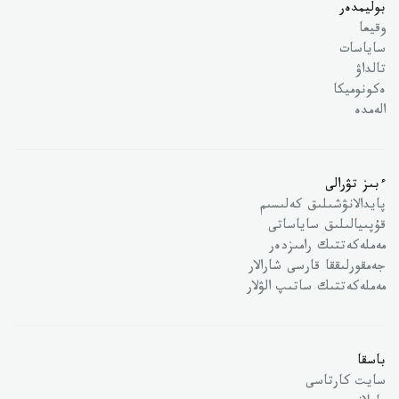
بوليمدەر
وقيعا
ساياسات
تالداۋ
ەكونوميكا
الەمدە
ءبىز تۋرالى
پايدالانۋشىلىق كەلىسىم
قۇپىيالىلىق ساياساتى
مەملەكەتتىك رامىزدەر
جەمقورلىققا قارسى شارالار
مەملەكەتتىك ساتىپ الۋلار
باسقا
سايت كارتاسى