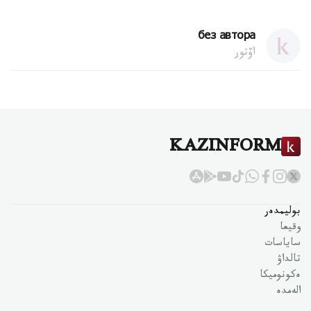
без автора
اۆتور
KAZINFORM
بوليمدەر
وقيعا
ساياسات
تالداۋ
ەكونوميكا
الەمدە