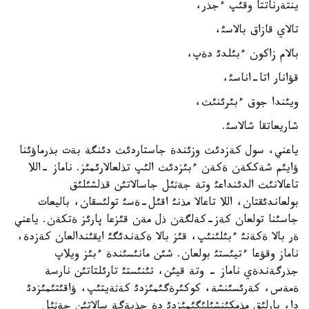
ينتةرناتتا وقئپ ءجذر،
تالاي قازاق بالاسئ،
بالام زاكون ءبئلدئ دةپ،
قؤانار اتا-اناسئ،
ويئندا جوق ءبئرئنئث،
شاريعاتقا شالاسئ.
ياعني، سول كةزدئث وزئندة جاستاردئث دئنگة بةت بذرماؤئنا
ؤايئم شةككةن ةكةن ءبئزدئث الئپ تذلعالارئمئز. ناماز -اللا
تاعالانئث الدئنداعئ وتة جةثئل جاسالاتئن قذلشئلئق
بولعاندئقتان، اللا تاعالا مذنئ اقئل-ةسئ تولئسقان، باليعات
جاسئنا تولعان كةز-كةلگةن ذل مةن قئزعا پارئز ةتكةن. ياعني
ةر بالا ةكةنئ ءبئلئنئپ، قئز بالا ةكةندئگئ ايقئندالعان كةزدة،
ناماز وقؤعا ءتيئستئ بولعان. شئن مانئسئندة ءبئز ويلاپ
جذرگةندةي ناماز - وتة قيئن، تئنئستئ تارئلتاتئن نارسة
ةمةس، كةرئسئنشة، كوكئرةگئمئزدئ كةثةيتئپ، ؤاقئتئمئزدئ
دا، بارلئق مذمكئنشئلئگئمئزدئ دة جذيةگة سالاتئن جةثئل