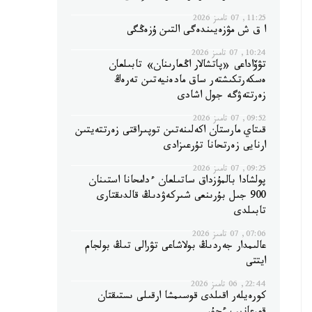
11:25, 07 تامىز 2026
ا ق ش مۋزەيىندەگى التىن ۇزەڭگى
10:24, 07 تامىز 2026
تۋۆاداعى «پاتشالار اڭعارىنان» تابىلعان
ەسكەرتكىشتەر ساق مادەنيەتىن تەرەڭ
زەرتتەۋگە جول اشادى
09:52, 07 تامىز 2026
قىتاي مارستان اكەلىنەتىن توپىراقتى زەرتتەيتىن
ارنايى زەرتحانا تۇرعىزادى
09:25, 07 تامىز 2026
پولشادا بالمۇزداق ساتىلعان ءدامحانا استىنان
900 جىل بۇرىنعى شىركەۋدىڭ قالدىقتارى
تابىلدى
07:06, 07 تامىز 2026
عالىمدار جەردىڭ بولاشاعى تۋرالى تىڭ بولجام
ايتتى
22:44, 06 تامىز 2026
كورەيلەر اقىلدى قوسىمشا ارقىلى ىستىقتان