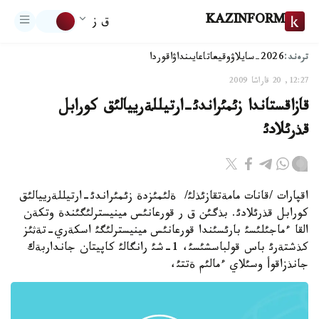
KAZINFORM
ق ز
ترەند:
2026-سايلاۋ
وقيعا
تاعايىنداۋ
اقوردا
12:27, 20 قاراشا 2009
قازاقستاندا زئمئراندئ-ارتيللةرييالئق كورابل
قذرئلادئ
اقپارات /قانات مامةتقازئذلئ/ ةلئمئزدة زئمئراندئ-ارتيللةرييالئق
كورابل قذرئلادئ. بذگئن ق ر قورعانئس مينيسترلئگئندة وتكةن
القا ءماجئلئسئ بارئسئندا قورعانئس مينيسترلئگئ اسكةري-تةثئز
كذشتةرئ باس قولباسشئسئ، 1-شئ رانگالئ كاپيتان جانداربةك
جانذزاقوأ وسئلاي ءمالئم ةتتئ،