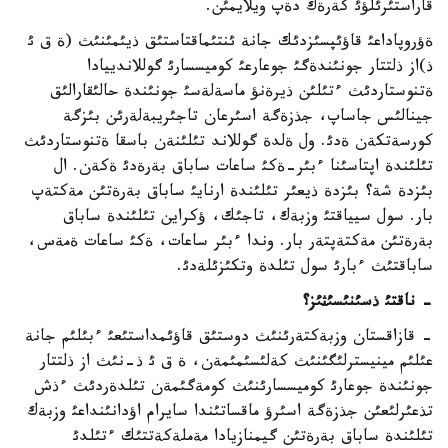
قاراستئرئلؤئ كةرةك دةپ ويلايمئن.
ةؤروپاداعئ قاؤئپسئزدئك جانة ئنتئماقتاستئق ذيئمئنئث (ة ق ئ
ذ)از ذلتتار جونئندةگئ جوعارعئ كوميسسارئ گوللاندييادا
ةتنوستاردئث ءتئلئن ذيرةنؤ ماسةلةسئ جونئندة حالئقارالئق
جينالئس جاساپ، جذزةگة اسئرعان تاجئريبةلةرئن بئزگة
كورسةتكةن ةدئ. ول ةلدة گوللاند تئلئنةن باسقا ةتنوستاردئث
تئلئندة اپتاسئنا ءبئر-ةكئ ساعات ساباق بةرةدئ ةكةن. ال
بئزدة شة؟ بئزدة ذيعئر تئلئندة ارنايئ ساباق بةرةتئن مةكتةپ
بار. سول سيياقتئ وزبةك، تاجئك، ؤكراين تئلئندة ساباق
بةرةتئن مةكتةپتةر بار. وندا ءبئر ساعات، ةكئ ساعات ةمةس،
ساباقتئث ءبارئ سول تئلدة وتكئزئلةدئ.
- ناقتئ ذسئنئسئثئز؟
- قازاقستان وزبةكتةرئنئث دوستئق قاؤئمداستئعئ ءبئلئم جانة
عئلئم مينيسترلئگئنئث كةلئسئمئمةن، ة ق ئ ذ-نئث از ذلتتار
جونئندة جوعارئ كوميسسارئنئث كومةگئمةن تئلدةردئث ءذش
تذعئرلئعئن جذزةگة اسئرؤ ماقساتئندا سايرام اؤدانئنداعئ وزبةك
تئلئندة ساباق بةرةتئن گيمنازيادا مةملةكةتتئك ءتئلدئ