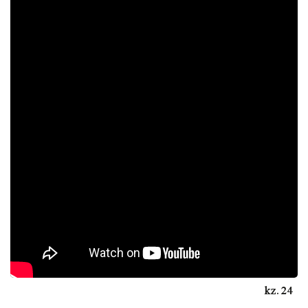
24.kz