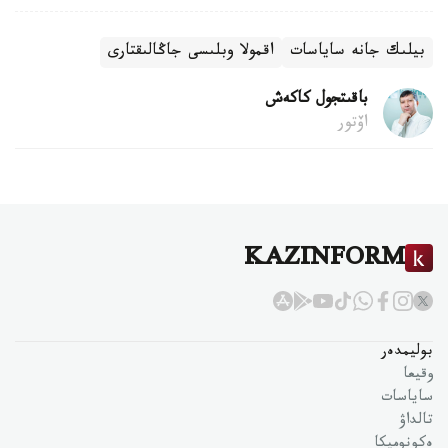
بيلىك جانە ساياسات
اقمولا ​​وبلىسى جاڭالىقتارى
باقىتجول كاكەش
اۆتور
KAZINFORM
بوليمدەر
وقيعا
ساياسات
تالداۋ
ەكونوميكا