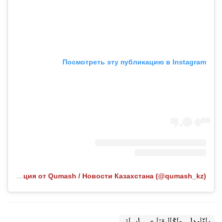
Посмотреть эту публикацию в Instagram
Публикация от Qumash / Новости Казахстана (@qumash_kz)