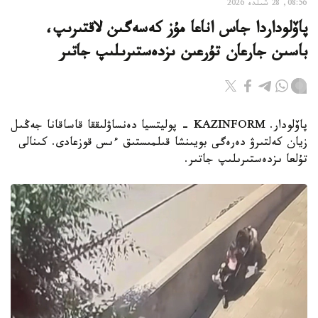
08:56, 28 شىلدە 2026
پاۆلوداردا جاس اناعا مۇز كەسەگىن لاقتىرىپ،
باسىن جارعان تۇرعىن ىزدەستىرىلىپ جاتىر
پاۆلودار. KAZINFORM - پوليتسيا دەنساۋلىققا قاساقانا جەڭىل
زيان كەلتىرۋ دەرەگى بويىنشا قىلمىستىق ءىس قوزعادى. كىنالى
تۇلعا ىزدەستىرىلىپ جاتىر.