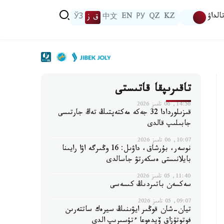
الداۋ
KZ
QZ
РУ
EN
中文
ق ز
ЎЗ
تاقىرىپقا قاتىستى
14:56, 06 تامىز 2026
قىزىلوردادا 32 جەكە مەكتەپتىڭ تەڭ جارتىسى
جابىلىپ قالدى
10:07, 06 تامىز 2026
نوسەر، بۇرشاق، داۋىل: 16 وڭىرگە اۋا رايىنا
بايلانىستى ەسكەرتۋ جاسالدى
11:40, 05 تامىز 2026
سەكسەن باتىردىڭ كىسەسى
09:07, 05 تامىز 2026
تيان-شان قوڭىر ايۋىنىڭ سيرەك ساتتەرىن
فوتوتۇزاق ۆيدەوعا ءتۇسىرىپ الدى