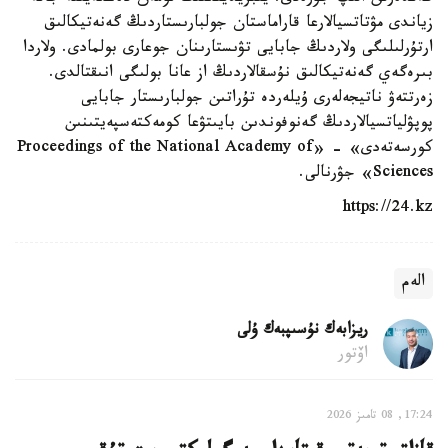
زياندى مۋتاتسيالارعا قاراماستان جولبارىستاردىڭ گەنەتيكالىق
ارتۇرلىلىگى ولاردىڭ جابايى تۋىستارىنان جوعارى بولمادى. ولاردا
بىرەگەي گەنەتيكالىق نۇسقالاردىڭ از عانا بولىگى انىقتالدى.
زەرتتەۋ ناتيجەلەرى ۇيلەردە تۇراتىن جولبارىستار جابايى
پوپۋلياتسيالاردىڭ گەنوفوندىن بايىتۋعا كومەكتەسپەيتىنىن
كورسەتەدى» - «Proceedings of the National Academy of
Sciences» جۋرنالى.
https://24.kz
الەم
ريزابەك نۇسىپبەك ۇلى
اۆتور
17:24, 08 تامىز 2026