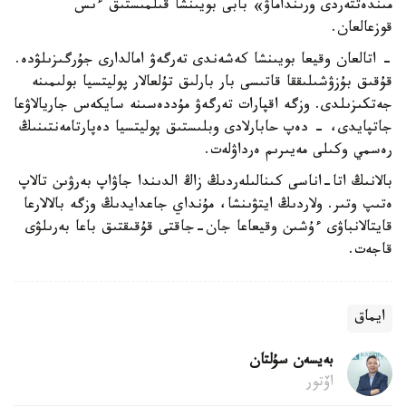
مىندەتتەردى ورىنداماۋ» بابى بويىنشا قىلمىستىق ءىس
قوزعالعان.
- اتالعان وقيعا بويىنشا كەشەندى تەرگەۋ امالدارى جۇرگىزىلۋدە.
قۇقىق بۇزۋشىلىققا قاتىسى بار بارلىق تۇلعالار پوليتسيا بولىمىنە
جەتكىزىلدى. وزگە اقپارات تەرگەۋ مۇددەسىنە سايكەس جاريالاۋعا
جاتپايدى، - دەپ حابارلادى وبلىستىق پوليتسيا دەپارتامەنتىنىڭ
رەسمي وكىلى مەيىرىم ەرداۋلەت.
بالانىڭ اتا-اناسى كىنالىلەردىڭ زاڭ الدىندا جاۋاپ بەرۋىن تالاپ
ەتىپ وتىر. ولاردىڭ ايتۋىنشا، مۇنداي جاعدايدىڭ وزگە بالالارعا
قايتالانباۋى ءۇشىن وقيعاعا جان-جاقتى قۇقىقتىق باعا بەرىلۋى
قاجەت.
ايماق
بەيسەن سۇلتان
اۆتور