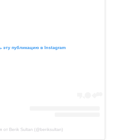
 эту публикацию в Instagram
 от Berik Sultan (@beriksultan)