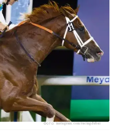
Фото: instagram.com/racingdubai