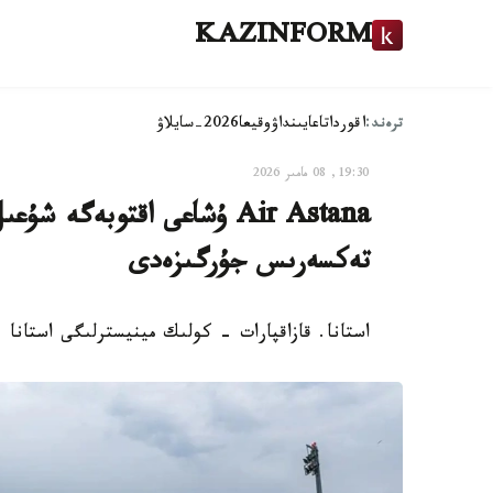
KAZINFORM
ترەند:
اقوردا
تاعايىنداۋ
وقيعا
2026-سايلاۋ
19:30, 08 مامىر 2026
Air Astana ۇشاعى اقتوبەگە
تەكسەرىس جۇرگىزەدى
استانا. قازاقپارات - كولىك مينيسترلىگى استانا