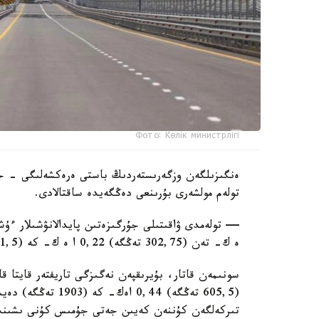
Фото: Көлік министрлігі
ەنگىزىلگەن وزگەرىستەردىڭ باستى ەرەكشەلىگى - جول
تولەم مولشەرى بۇرىنعى دەڭگەيدە ساقتالادى.
ە ك- تەن (302,75 تەڭگە) 0,22 ا ە ك- كە (951,5 تەڭگە) دەيىنگى مولشەردە ساقتالادى.
(605,5 تەڭگە) 0,44 
تىركەلگەن كۇننەن كەيىن جەتى جۇمىس كۇنى ىشىندە 