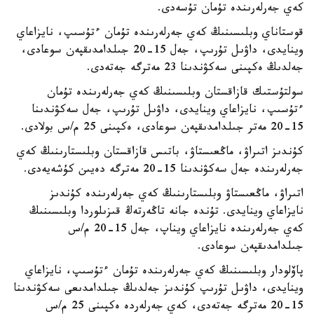
كەي جەرلەرىندە تۇمان تۇسەدى.
قوستاناي وبلىسىنىڭ كەي جەرلەرىندە تۇمان ءتۇسىپ، نايزاعاي
وينايدى، داۋىل تۇرىپ، جەل 15-20 جىلدامدىقپەن سوعادى،
جەلدىڭ ەكپىنى سەكۋندىنا 23 مەترگە جەتەدى.
سولتۇستىك قازاقستان وبلىسىنىڭ كەي جەرلەرىندە تۇمان
ءتۇسىپ، نايزاعاي وينايدى، داۋىل تۇرىپ، جەل سەكۋندىنا
15-20 مەتر جىلدامدىقپەن سوعادى، ەكپىنى 25 م/س بولادى.
كۇندىز اتىراۋ، ماڭعىستاۋ، باتىس قازاقستان وبلىستارىنىڭ كەي
جەرلەرىندە جەل سەكۋندىنا 15-20 مەترگە دەيىن كۇشەيەدى.
اتىراۋ، ماڭعىستاۋ وبلىستارىنىڭ كەي جەرلەرىندە كۇندىز
نايزاعاي وينايدى. تۇندە جانە تاڭەرتەڭ قىزىلوردا وبلىسىنىڭ
كەي جەرلەرىندە نايزاعاي ويناپ، جەل 15-20 م/س
جىلدامدىقپەن سوعادى.
پاۆلودار وبلىسىنىڭ كەي جەرلەرىندە تۇمان ءتۇسىپ، نايزاعاي
وينايدى، داۋىل تۇرىپ كۇندىز جەلدىڭ جىلدامدىعى سەكۋندىنا
15-20 مەترگە جەتەدى، كەي جەرلەردە ەكپىنى 25 م/س