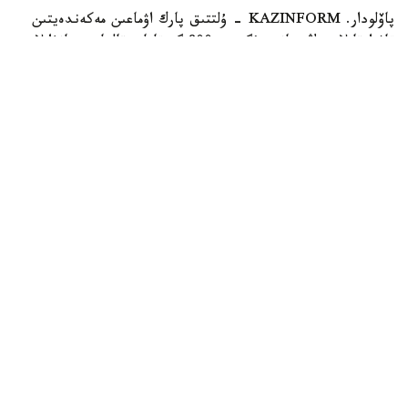
پاۆلودار. KAZINFORM - ۇلتتىق پارك اۋماعىن مەكەندەيتىن
تاۋ ارقارلارىنىڭ سانى بۇگىندە 800 گە تاياپ قالعان. جانۋارلار
قازاقستاننىڭ قىزىل كىتابىنا ەنگىزىلگەن.
Фото: Видеодан алынған кадр
باياناۋىلدىڭ اسقاق تاۋلارىندا ەركىن جۇرگەن ارقارلار ۆيدەوعا