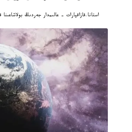
استانا.قازاقپارات - عالىمدار جەردىڭ بولاشاعىنا