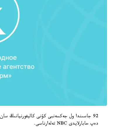
دەپ حابارلايدى NBC تەلەارناسى.