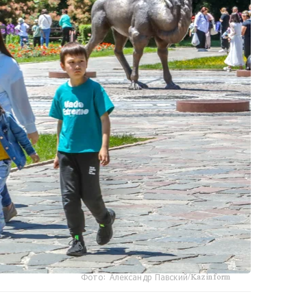
Фото: Александр Павский/Kazinform