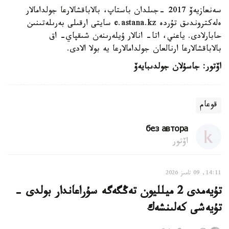
سەنعازيەۆ 2017 -جىلدان باستاپ، بالاباقشالارعا جولدامالار
ەلەكتروندىق تۇردە e.astana.kz سايتى ارقىلى بەرىلەتىنىن
حابارلادى. ياعني، اتا- انالار ۇيلەرىنەن شىقپاي- اق
بالاباقشالارعا ارنالعان جولدامالارعا يە بولا الادى.
اۆتور: جاسۇلان جولدىبايەۆ
قوعام
без автора
اۆتور
14:11, 09 تامىز 2026
تۇيەمدى 2 ميلليون تەڭگەگە سۇراعاندار بولدى -
تۇيەشى كەلىنشەك