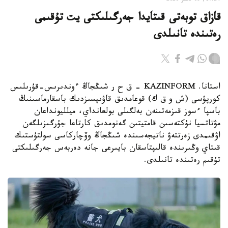
17:24, 08 تامىز 2026
قازاق توبەتى قىتايدا جەرگىلىكتى يت تۇقىمى
رەتىندە تانىلدى
استانا. KAZINFORM – ق ح ر شىڭجاڭ ءوندىرىس-قۇرىلىس
كورپۋسى (ش و ق ك) قوعامدىق قاۋىپسىزدىك باسقارماسىنىڭ
باسپا ءسوز قىزمەتىنەن بەلگىلى بولعانداي، ميلليونداعان
مۋتاتسيا نۇكتەسىن قامتيتىن گەنومدىق كارتاعا جۇرگىزىلگەن
اۋقىمدى زەرتتەۋ ناتيجەسىندە شىڭجاڭ وۆچاركاسى سولتۇستىك
قىتاي وڭىرىندە قالىپتاسقان بايىرعى جانە دەربەس جەرگىلىكتى
تۇقىم رەتىندە تانىلدى.