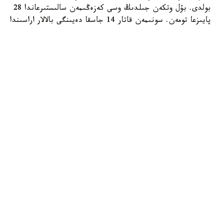
بولدى. بۇل وتكەن جىلدىڭ وسى كەزەڭىمەن سالىستىرعاندا 28
پايىزعا تومەن. سونىمەن قاتار 14 جاسقا دەيىنگى بالالار اراسىندا
ءبىر اۋرۋ جاعدايى تىركەلگەن.
ال جەدەل ۆيرۋستىق س گەپاتيتىمەن 14 ادام اۋىرعان. بالالار
اراسىندا مۇنداي جاعدايلار انىقتالماعان. اۋرۋشاڭدىق
كورسەتكىشى 100 مىڭ تۇرعىنعا شاققاندا 0,89 عا جەتىپ،
وتكەن جىلعى دەڭگەيدەن 1,4 ەسە جوعارى بولدى.
- ۆيرۋستىق ۆ جانە س گەپاتيتتەرى باۋىردى زاقىمدايتىن
قاۋىپتى جۇقپالى اۋرۋلار. ۆيرۋس اعزاعا زاقىمدانعان تەرى نەمەسە
شىرىشتى قابىق ارقىلى ەنگەن كەزدە جۇعادى. ينفەكسيانىڭ
كوزى - اۋرۋدىڭ جەدەل نەمەسە سوزىلمالى تۇرىمەن اۋىراتىن
ادام، سونداي-اق ۆيرۋس تاسىمالداۋشىسى، - دەدى مامان.
سونىمەن قاتار جاننا پراليەۆا جۇقتىرۋ كوبىنەسە جۇقتىرىلعان
قانمەن بايلانىس كەزىندە، قورعانىسسىز جىنىستىق قاتىناس
ارقىلى، زارارسىزداندىرىلماعان مەديتسينالىق جانە
كوسمەتولوگيالىق قۇرالداردى قولدانعاندا، سانيتاريالىق تالاپتار