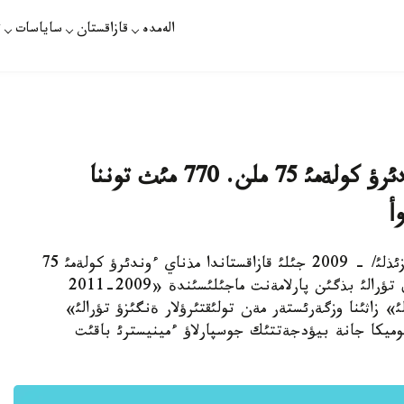
الەمدە
قازاقستان
ساياسات
ت
اعئمداعئ جئلئ قازاقستاندا مذناي ءوندئرؤ كولةمئ 75 ملن. 770 مئث توننا
أ
استانا. قازاننئث 28-ئ. قازاقپارات /قانات مامةتقازئذلئ/ - 2009 جئلئ قازاقستاندا مذناي ءوندئرؤ كولةمئ 75
ملن. 770 مئث توننا بولادئ دةپ بولجانؤدا. بذل تؤرالئ بذگئن پارلامةنت ماجئلئسئندة «2009-2011
» زاثئنا وزگةرئستةر مةن تولئقتئرؤلار ةنگئزؤ تؤرالئ»
وميكا جانة بيؤدجةتتئك جوسپارلاؤ ءمينيسترئ باقئت