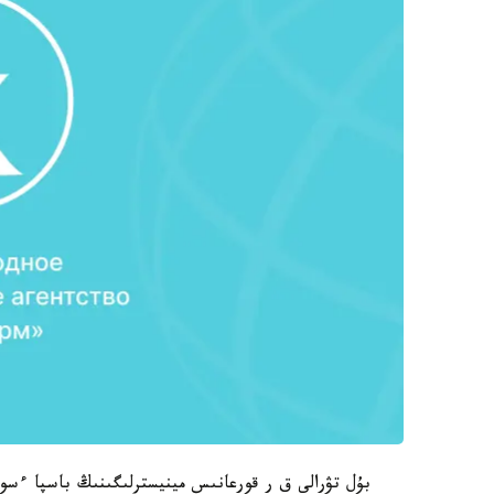
بۇل تۋرالى ق ر قورعانىس مينيسترلىگىنىڭ باسپا ءسوز