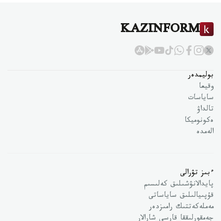
KAZINFORM
بوليمدەر
وقيعا
ساياسات
تالداۋ
ەكونوميكا
الەمدە
ءبىز تۋرالى
پايدالانۋشىلىق كەلىسىم
قۇپىيالىلىق ساياساتى
مەملەكەتتىك رامىزدەر
جەمقورلىققا قارسى شارالار