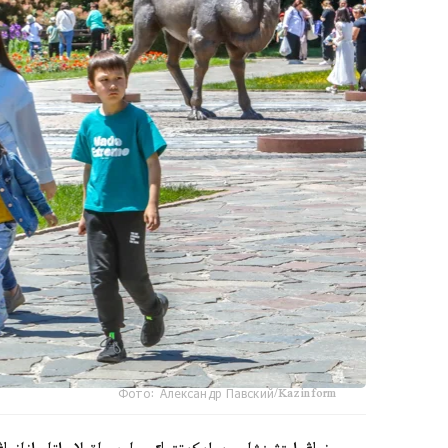
Фото: Александр Павский/Kazinform