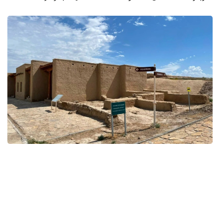
Фото: Мәдениет және ақпарат министрлігі
قوعام