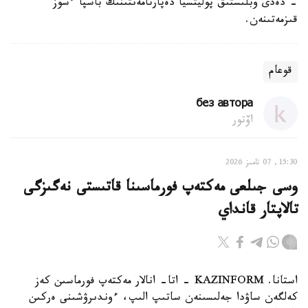
- دەدى وبلىستىق پوليتسيا دەپارتامەنتىنىڭ باسپا ءسوز
قىزمەتىنەن.
قوعام
без автора
اۆتور
15:30, 07 تامىز 2026
وسى جىلعى مەكتەپ فورماسىنا قاتىستى نەگىزگى
تالاپتار قانداي
استانا. KAZINFORM - اتا- انالار مەكتەپ فورماسىن كەز
كەلگەن ساۋدا جەلىسىنەن ساتىپ الىپ، ءوندىرۋشىنى ەركىن