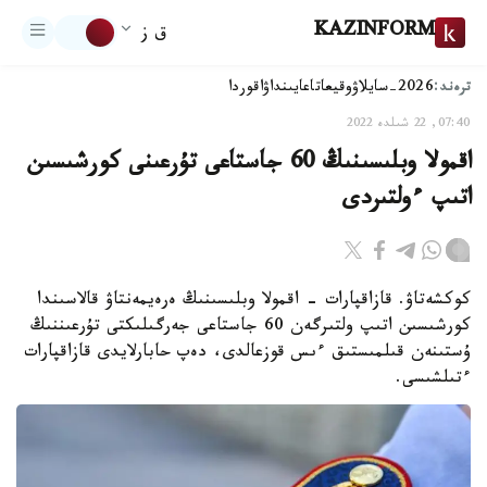
KAZINFORM
ق ز
ترەند:
2026-سايلاۋ
وقيعا
تاعايىنداۋ
اقوردا
07:40, 22 شىلدە 2022
اقمولا وبلىسىنىڭ 60 جاستاعى تۇرعىنى كورشىسىن
اتىپ ءولتىردى
كوكشەتاۋ. قازاقپارات - اقمولا وبلىسىنىڭ ەرەيمەنتاۋ قالاسىندا
كورشىسىن اتىپ ولتىرگەن 60 جاستاعى جەرگىلىكتى تۇرعىننىڭ
ۇستىنەن قىلمىستىق ءىس قوزعالدى، دەپ حابارلايدى قازاقپارات
ءتىلشىسى.