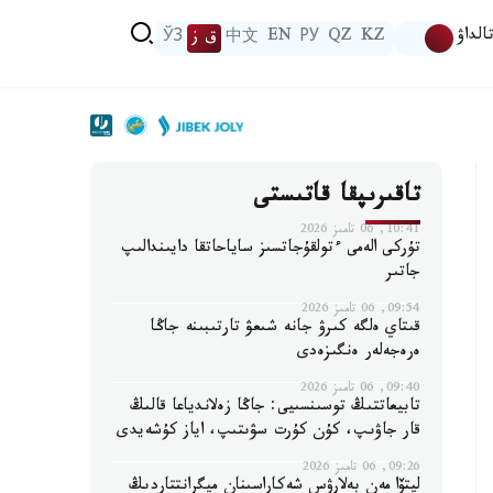
الداۋ
KZ
QZ
РУ
EN
中文
ق ز
ЎЗ
تاقىرىپقا قاتىستى
10:41, 06 تامىز 2026
تۇركى الەمى ءتولقۇجاتسىز ساياحاتقا دايىندالىپ
جاتىر
09:54, 06 تامىز 2026
قىتاي ەلگە كىرۋ جانە شىعۋ تارتىبىنە جاڭا
ەرەجەلەر ەنگىزەدى
09:40, 06 تامىز 2026
تابيعاتتىڭ توسىنسىيى: جاڭا زەلاندياعا قالىڭ
قار جاۋىپ، كۇن كۇرت سۋىتىپ، اياز كۇشەيدى
09:26, 06 تامىز 2026
ليتۆا مەن بەلارۋس شەكاراسىنان ميگرانتتاردىڭ