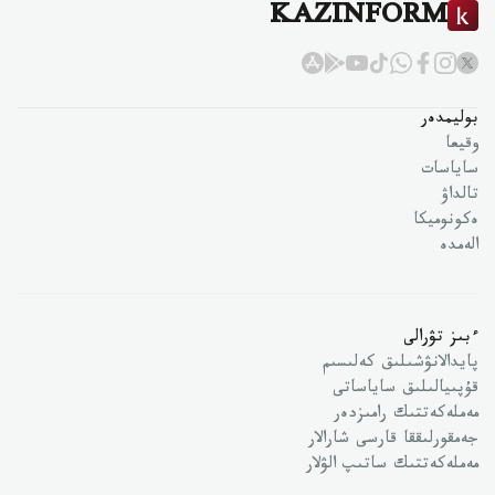
KAZINFORM
بوليمدەر
وقيعا
ساياسات
تالداۋ
ەكونوميكا
الەمدە
ءبىز تۋرالى
پايدالانۋشىلىق كەلىسىم
قۇپىيالىلىق ساياساتى
مەملەكەتتىك رامىزدەر
جەمقورلىققا قارسى شارالار
مەملەكەتتىك ساتىپ الۋلار