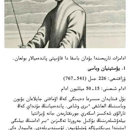
ادامزات تاريحىندا بۇدان باسقا دا قاۋىپتى پاندەميالار بولعان.
1
. يۋستينيان وباسى
ۇزاقتىعى: 226 جىل (541-767)
ادام شىعىنى: 15-50 ميلليون ادام
بۇل قىتايدان مىسىرعا دەيىنگى كەڭ اۋماقتى جايلاعان بۋبون
وباسىنىڭ العاشقى ءىرى وشاعى. پاندەميانىڭ مۇنداي كەڭ
تارالۋى شەكسىز اسكەري جورىقتارمەن جانە ۆيزانتيا
بيلەۋشىلەرىنىڭ بۇكىل جەرورتا تەڭىزىن ءبىر ادامنىڭ بيلىگى
استىندا بىرىكتىرۋگە ۇمتىلۋىمەن تۇسىندىرىلەدى. عالىمدار ەكى