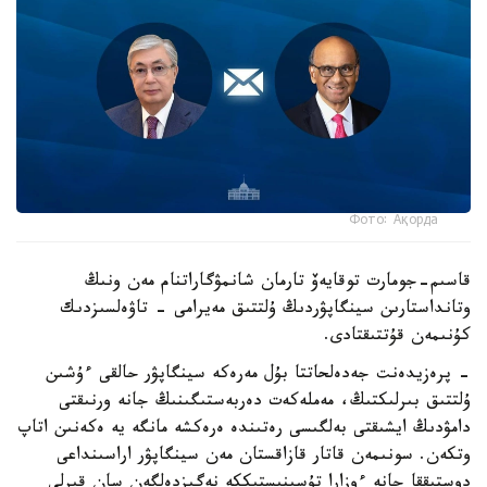
Фото: Ақорда
قاسىم-جومارت توقايەۆ تارمان شانمۋگاراتنام مەن ونىڭ
وتانداستارىن سينگاپۋردىڭ ۇلتتىق مەيرامى - تاۋەلسىزدىك
كۇنىمەن قۇتتىقتادى.
- پرەزيدەنت جەدەلحاتتا بۇل مەرەكە سينگاپۋر حالقى ءۇشىن
ۇلتتىق بىرلىكتىڭ، مەملەكەت دەربەستىگىنىڭ جانە ورنىقتى
دامۋدىڭ ايشىقتى بەلگىسى رەتىندە ەرەكشە مانگە يە ەكەنىن اتاپ
وتكەن. سونىمەن قاتار قازاقستان مەن سينگاپۋر اراسىنداعى
دوستىققا جانە ءوزارا تۇسىنىستىككە نەگىزدەلگەن سان قىرلى