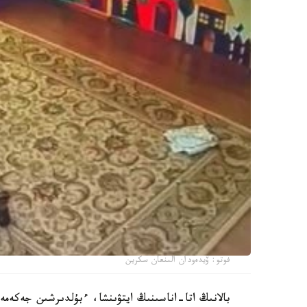
فوتو: ۆيدەودان الىنعان سكرين
بالانىڭ اتا-اناسىنىڭ ايتۋىنشا، ءبۇلدىرشىن جەكەمە