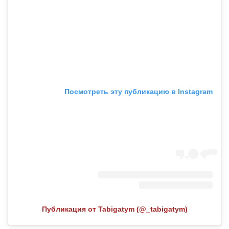
Посмотреть эту публикацию в Instagram
Публикация от Tabigatym (@_tabigatym)