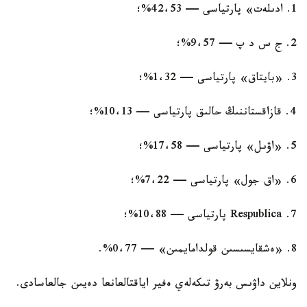
1. ادىلەت» پارتياسى — 42،53%؛
2. ج س د پ — 9،57%؛
3. «بايتاق» پارتياسى — 1،32%؛
4. قازاقستاننىڭ حالىق پارتياسى — 10،13%؛
5. «اۋىل» پارتياسى — 17،58%؛
6. «اق جول» پارتياسى — 7،22%؛
7. Respublica پارتياسى — 10،88%؛
8. «ەشقايسىسىن قولدامايمىن» — 0،77%.
ونلاين داۋىس بەرۋ تىكەلەي ەفير اياقتالعانعا دەيىن جالعاسادى.